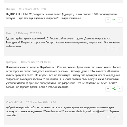
Advertise here
Best for crypto trading
Binance
rublomoney..., 5 March 2026 16:09
Excelente ?
Blamon..., 5 April 2025 10:07
СКАМ!!! Найду админа и на бутылку посажу!
Пушкин..., 9 February 2025 11:58