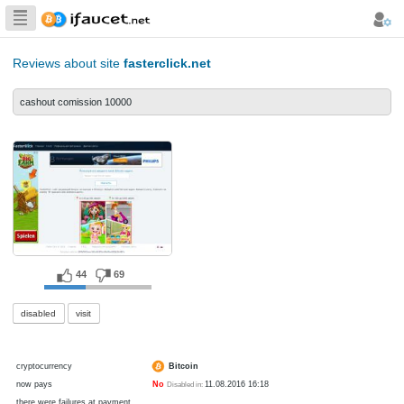
Biggest Collection
of Bitcoin faucets
Reviews about site
fasterclick.net
cashout comission 10000
44
69