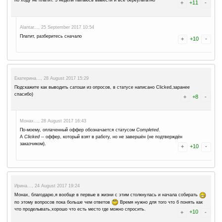
Mabodessa2..., 11 December 2017 19:06
На многих крана одинаковые проблемы с каплей. В том числе и на 
возможно пробиться. Хоть правильно вводи, хоть неправильно. Это
что то пытается с этим сделать?
Давид..., 28 November 2017 16:28
Почему у меня за за пол дня всего 24 сатоши,за 15 мин всего 1 
кранах(moon dogecoin, Moon litecoin и другие)
1JFmu3uUXr..., 7 December 2017 16:40
Потому что курс биткоина вырос. И ещё в описании кранов ска
IMPORTANT: These claim rates are adjusted automatically depen
factors (including the current Bitcoin/USD exchange rate and rev
adverts/donations).
So although we are committed to making Moon Bitcoin the highes
there will be times when these amounts go down as well as up.