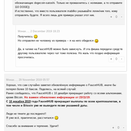
Alantar..., 3 December 2019 22:11
Человеки не пропадут, у каждого в голове с
компьютер, как они им пользуются, это уже д
Монах..., 3 December 2019 22:53
Не буду отвечать. Лучше уйду в печали:(
Alantar..., 3 December 2019 22:55
Зачем печалится? Ещё будет много хорош
растранжиривать мозговые ресурсы на 